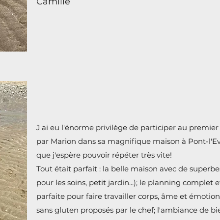
Camille
J'ai eu l'énorme privilège de participer au premi
par Marion dans sa magnifique maison à Pont-l'E
que j'espère pouvoir répéter très vite!
Tout était parfait : la belle maison avec de superbes
pour les soins, petit jardin...); le planning complet
parfaite pour faire travailler corps, âme et émotion
sans gluten proposés par le chef; l'ambiance de bi