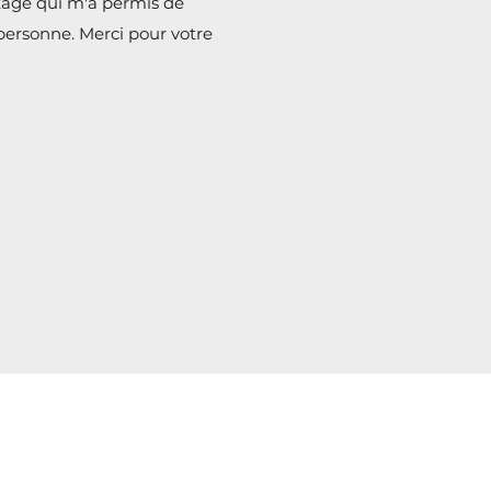
stage qui m'a permis de
personne. Merci pour votre