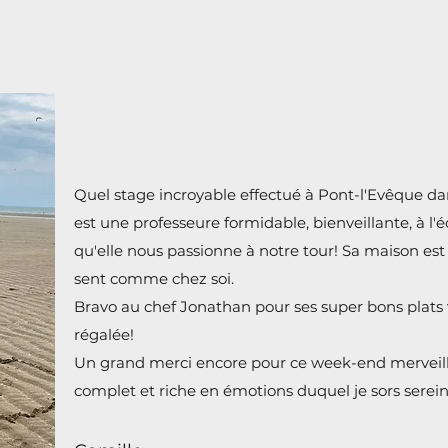
Quel stage incroyable effectué à Pont-l'Evêque d
est une professeure formidable, bienveillante, à l
qu'elle nous passionne à notre tour! Sa maison est 
sent comme chez soi.
Bravo au chef Jonathan pour ses super bons plats 
régalée!
Un grand merci encore pour ce week-end merveill
complet et riche en émotions duquel je sors serei