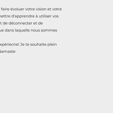
ire évoluer votre vision et votre
ttre d'apprendre à utiliser vos
out de déconnecter et de
roue dans laquelle nous sommes
xpériecne! Je te souhaite plein
! Namaste