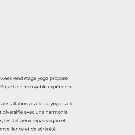
er week-end stage yoga proposé
vêque.Une incroyable expérience
 installations (salle de yoga, salle
 et diversifié avec une harmonie
s; les délicieux repas vegan et
enveillance et de sérénité