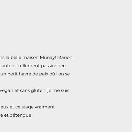
ans la belle maison Munay! Marion
'écoute et tellement passionnée
un petit havre de paix où l'on se
vegan et sans gluten, je me suis
eux et ce stage vraiment
ne et détendue