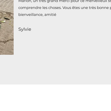
Marion, un très grand merci pour ce merveilleux 
comprendre les choses. Vous êtes une très bonne 
bienveillance, amitié
Sylvie
Kanti Yoga et Soins