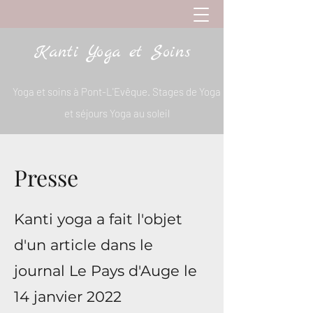
Kanti Yoga et Soins
Yoga et soins à Pont-L'Evêque. Stages de Yoga
et séjours Yoga au soleil
Presse
Kanti yoga a fait l'objet
d'un article dans le
journal Le Pays d'Auge le
14 janvier 2022