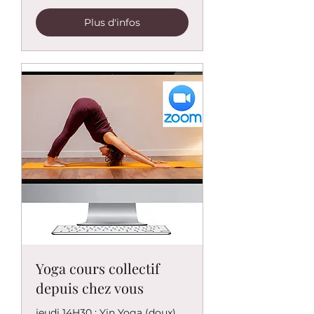
Plus d'infos
Yoga cours collectif
depuis chez vous
jeudi 14H30 : Yin Yoga (doux)