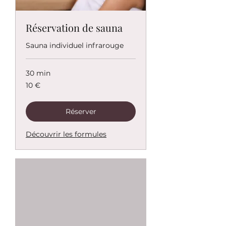
Réservation de sauna
Sauna individuel infrarouge
30 min
10
10 €
euros
Réserver
Découvrir les formules