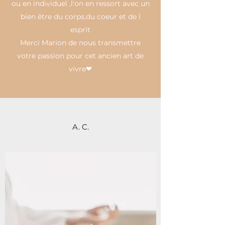
ou en individuel ,l'on en ressort avec un
bien être du corps,du coeur et de l
esprit
Merci Marion de nous transmettre
votre passion pour cet ancien art de
vivre❤
A. C.