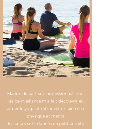
Marion de part son professionnalisme ,
sa beinveillance m'a fait découvrir et
aimer le yoga et retrouver un bien être
physique et mental
les cours sont donnés en petit comité