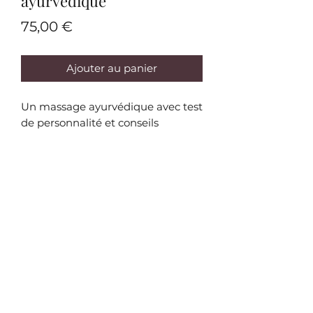
ayurvédique
Prix
75,00 €
Ajouter au panier
Un massage ayurvédique avec test
de personnalité et conseils
Kanti Yoga et Soins